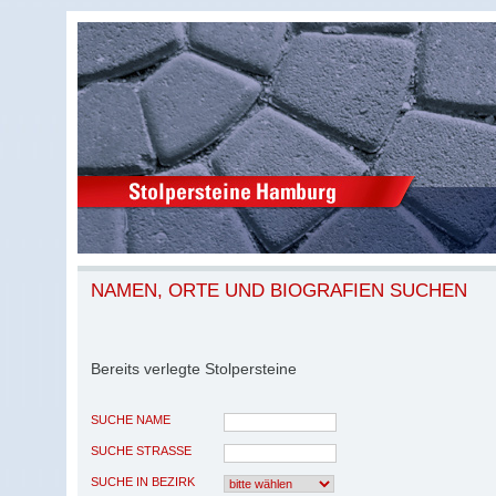
NAMEN, ORTE UND BIOGRAFIEN SUCHEN
Bereits verlegte Stolpersteine
SUCHE NAME
SUCHE STRASSE
SUCHE IN BEZIRK