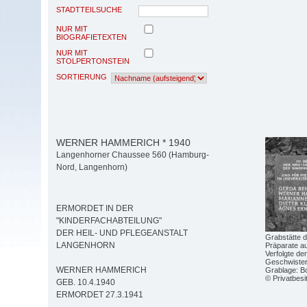
STADTTEILSUCHE
NUR MIT
BIOGRAFIETEXTEN
NUR MIT
STOLPERTONSTEIN
SORTIERUNG
WERNER HAMMERICH * 1940
Langenhorner Chaussee 560 (Hamburg-
Nord, Langenhorn)
ERMORDET IN DER
"KINDERFACHABTEILUNG"
DER HEIL- UND PFLEGEANSTALT
Grabstätte d
LANGENHORN
Präparate au
Verfolgte de
Geschwister-
WERNER HAMMERICH
Grablage: Bo
© Privatbesi
GEB. 10.4.1940
ERMORDET 27.3.1941