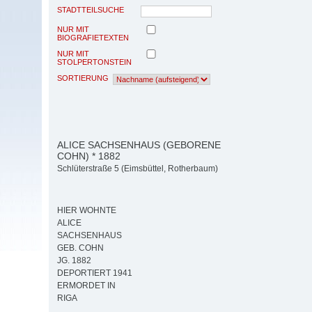
STADTTEILSUCHE
NUR MIT
BIOGRAFIETEXTEN
NUR MIT
STOLPERTONSTEIN
SORTIERUNG
ALICE SACHSENHAUS (GEBORENE
COHN) * 1882
Schlüterstraße 5 (Eimsbüttel, Rotherbaum)
HIER WOHNTE
ALICE
SACHSENHAUS
GEB. COHN
JG. 1882
DEPORTIERT 1941
ERMORDET IN
RIGA