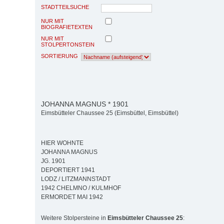
STADTTEILSUCHE
NUR MIT
BIOGRAFIETEXTEN
NUR MIT
STOLPERTONSTEIN
SORTIERUNG
JOHANNA MAGNUS * 1901
Eimsbütteler Chaussee 25 (Eimsbüttel, Eimsbüttel)
HIER WOHNTE
JOHANNA MAGNUS
JG. 1901
DEPORTIERT 1941
LODZ / LITZMANNSTADT
1942 CHELMNO / KULMHOF
ERMORDET MAI 1942
Weitere Stolpersteine in
Eimsbütteler Chaussee 25
: