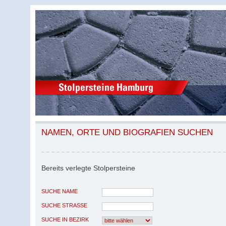
NAMEN, ORTE UND BIOGRAFIEN SUCHEN
Bereits verlegte Stolpersteine
SUCHE NAME
SUCHE STRASSE
SUCHE IN BEZIRK