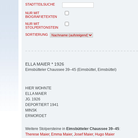
STADTTEILSUCHE
NUR MIT
BIOGRAFIETEXTEN
NUR MIT
STOLPERTONSTEIN
SORTIERUNG
ELLA MAIER * 1926
Eimsbütteler Chaussee 39–45 (Eimsbüttel, Eimsbüttel)
HIER WOHNTE
ELLA MAIER
JG. 1926
DEPORTIERT 1941
MINSK
ERMORDET
Weitere Stolpersteine in
Eimsbütteler Chaussee 39–45
:
Therese Maier
,
Emma Maier
,
Josef Maier
,
Hugo Maier