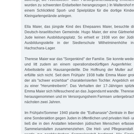
wurden zu schwersten Erdarbeiten herangezogen.) In Waltershof 
einem Schlickfeld Sport- und Spielplätze für die dortige Kind
Kleingartengelände anlegen.
Ella Maier, das jüngste Kind des Ehepaares Maier, besuchte 
Deutsch-Israelitischen Gemeinde. Hugo Maier, der eine Gärtnerleh
Jude keinen Ausbildungsplatz. So erhielt er 1938 von der Jü
Ausbildungsstelle in der Siedlerschule Wilhelminenhöhe i
Hachschara-Lager.
Therese Maier war das "Sorgenkind" der Familie. Sie konnte wed
und litt zudem an einem operationsbedürftigen Augenfehler. 
Arbeitsstelle als Hausangestellte. Die Hoffnung der Mutter au
erfüllte sich nicht. Seit dem Frühjahr 1938 hatte Emma Maier gro
der als "schwer erziehbar" charakterisierten Tochter. Angeblich e
zu einer "Herumtreiberin". Das Verhalten der 17-Jährigen spitzt
Emma Maier sich hilfesuchend an das Jugendamt wandte. Therese
herausgenommen und im Versorgungsheim Farmsen untergebracht. 
nächsten zwei Jahren.
Im Frühjahr/Sommer 1940 plante die "Euthanasie"-Zentrale in Berl
eine Sonderaktion gegen Juden in öffentlichen und privaten Heil- u
ließ die in den Anstalten lebenden jüdischen Menschen erfass
Sammelanstalten zusammenziehen. Die Heil- und Pflegeanstal