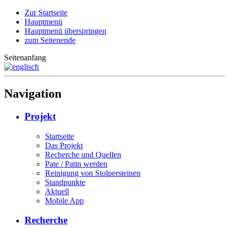
Zur Startseite
Hauptmenü
Hauptmenü überspringen
zum Seitenende
Seitenanfang
Navigation
Projekt
Startseite
Das Projekt
Recherche und Quellen
Pate / Patin werden
Reinigung von Stolpersteinen
Standpunkte
Aktuell
Mobile App
Recherche