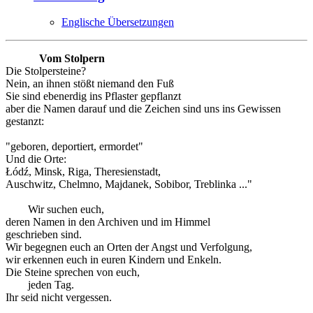
Englische Übersetzungen
Vom Stolpern
Die Stolpersteine?
Nein, an ihnen stößt niemand den Fuß
Sie sind ebenerdig ins Pflaster gepflanzt
aber die Namen darauf und die Zeichen sind uns ins Gewissen
gestanzt:
"geboren, deportiert, ermordet"
Und die Orte:
Łódź, Minsk, Riga, Theresienstadt,
Auschwitz, Chelmno, Majdanek, Sobibor, Treblinka ..."
Wir suchen euch,
deren Namen in den Archiven und im Himmel
geschrieben sind.
Wir begegnen euch an Orten der Angst und Verfolgung,
wir erkennen euch in euren Kindern und Enkeln.
Die Steine sprechen von euch,
jeden Tag.
Ihr seid nicht vergessen.