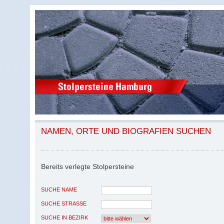
NAMEN, ORTE UND BIOGRAFIEN SUCHEN
Bereits verlegte Stolpersteine
SUCHE NAME
SUCHE STRASSE
SUCHE IN BEZIRK