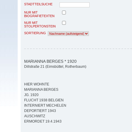
STADTTEILSUCHE
NUR MIT
BIOGRAFIETEXTEN
NUR MIT
STOLPERTONSTEIN
SORTIERUNG
MARIANNA BERGES * 1920
Dillstraße 21 (Eimsbüttel, Rotherbaum)
HIER WOHNTE
MARIANNA BERGES
JG. 1920
FLUCHT 1938 BELGIEN
INTERNIERT MECHELEN
DEPORTIERT 1943
AUSCHWITZ
ERMORDET 19.4.1943