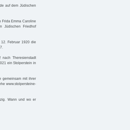
urde auf dem Jüdischen
din Frida Emma Caroline
n Jüdischen Friedhof
 12. Februar 1920 die
7.
 nach Theresienstadt
2021 ein Stolperstein in
te gemeinsam mit ihrer
ehe www.stolpersteine-
ipzig. Wann und wo er