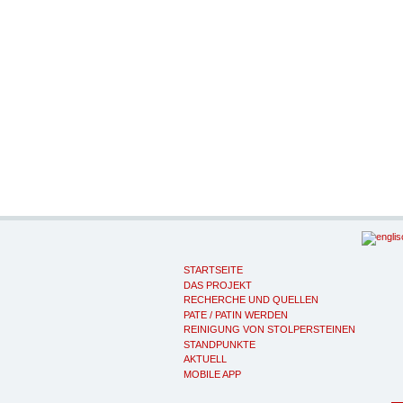
STARTSEITE
DAS PROJEKT
RECHERCHE UND QUELLEN
PATE / PATIN WERDEN
REINIGUNG VON STOLPERSTEINEN
STANDPUNKTE
AKTUELL
MOBILE APP