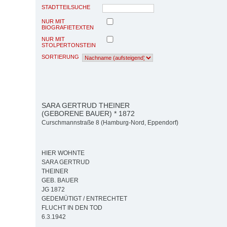
STADTTEILSUCHE
NUR MIT
BIOGRAFIETEXTEN
NUR MIT
STOLPERTONSTEIN
SORTIERUNG
SARA GERTRUD THEINER
(GEBORENE BAUER) * 1872
Curschmannstraße 8 (Hamburg-Nord, Eppendorf)
HIER WOHNTE
SARA GERTRUD
THEINER
GEB. BAUER
JG 1872
GEDEMÜTIGT / ENTRECHTET
FLUCHT IN DEN TOD
6.3.1942