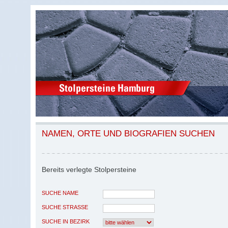
NAMEN, ORTE UND BIOGRAFIEN SUCHEN
Bereits verlegte Stolpersteine
SUCHE NAME
SUCHE STRASSE
SUCHE IN BEZIRK