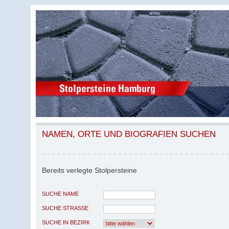
NAMEN, ORTE UND BIOGRAFIEN SUCHEN
Bereits verlegte Stolpersteine
SUCHE NAME
SUCHE STRASSE
SUCHE IN BEZIRK