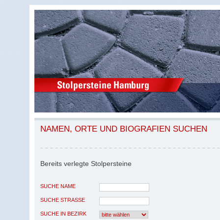
NAMEN, ORTE UND BIOGRAFIEN SUCHEN
Bereits verlegte Stolpersteine
SUCHE NAME
SUCHE STRASSE
SUCHE IN BEZIRK