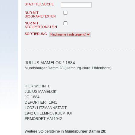
STADTTEILSUCHE
NUR MIT
BIOGRAFIETEXTEN
NUR MIT
STOLPERTONSTEIN
SORTIERUNG
JULIUS MAMELOK * 1884
Mundsburger Damm 28 (Hamburg-Nord, Uhlenhorst)
HIER WOHNTE
JULIUS MAMELOK
JG. 1884
DEPORTIERT 1941
LODZ / LITZMANNSTADT
1942 CHELMNO / KULMHOF
ERMORDET MAI 1942
Weitere Stolpersteine in
Mundsburger Damm 28
: