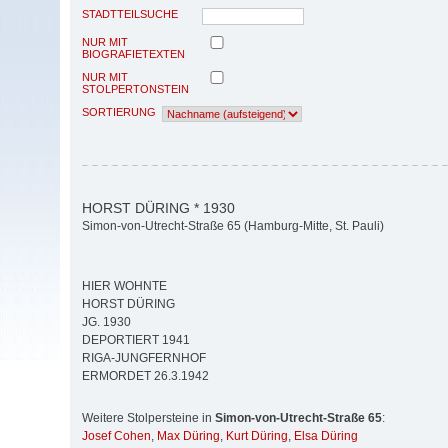
STADTTEILSUCHE
NUR MIT
BIOGRAFIETEXTEN
NUR MIT
STOLPERTONSTEIN
SORTIERUNG
HORST DÜRING * 1930
Simon-von-Utrecht-Straße 65 (Hamburg-Mitte, St. Pauli)
HIER WOHNTE
HORST DÜRING
JG. 1930
DEPORTIERT 1941
RIGA-JUNGFERNHOF
ERMORDET 26.3.1942
Weitere Stolpersteine in
Simon-von-Utrecht-Straße 65
:
Josef Cohen
,
Max Düring
,
Kurt Düring
,
Elsa Düring