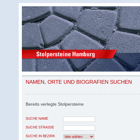
NAMEN, ORTE UND BIOGRAFIEN SUCHEN
Bereits verlegte Stolpersteine
SUCHE NAME
SUCHE STRASSE
SUCHE IN BEZIRK