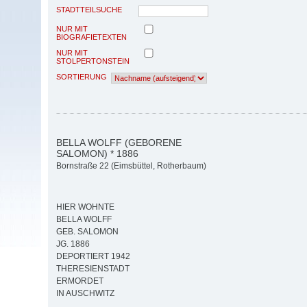
STADTTEILSUCHE
NUR MIT
BIOGRAFIETEXTEN
NUR MIT
STOLPERTONSTEIN
SORTIERUNG
BELLA WOLFF (GEBORENE
SALOMON) * 1886
Bornstraße 22 (Eimsbüttel, Rotherbaum)
HIER WOHNTE
BELLA WOLFF
GEB. SALOMON
JG. 1886
DEPORTIERT 1942
THERESIENSTADT
ERMORDET
IN AUSCHWITZ