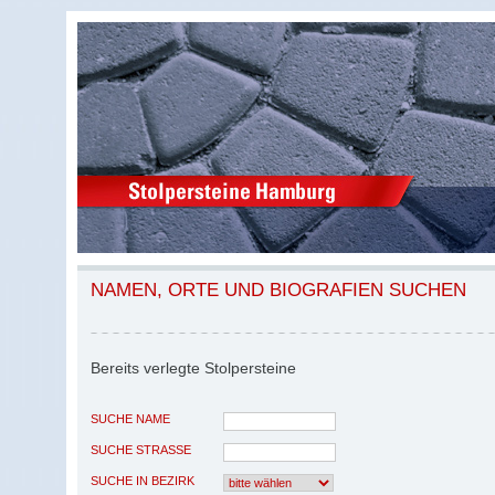
NAMEN, ORTE UND BIOGRAFIEN SUCHEN
Bereits verlegte Stolpersteine
SUCHE NAME
SUCHE STRASSE
SUCHE IN BEZIRK