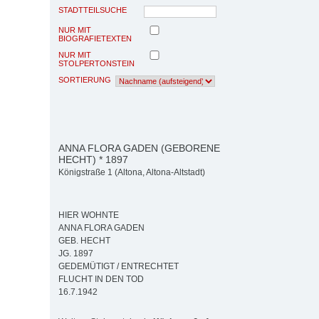
STADTTEILSUCHE
NUR MIT
BIOGRAFIETEXTEN
NUR MIT
STOLPERTONSTEIN
SORTIERUNG
ANNA FLORA GADEN (GEBORENE
HECHT) * 1897
Königstraße 1 (Altona, Altona-Altstadt)
HIER WOHNTE
ANNA FLORA GADEN
GEB. HECHT
JG. 1897
GEDEMÜTIGT / ENTRECHTET
FLUCHT IN DEN TOD
16.7.1942