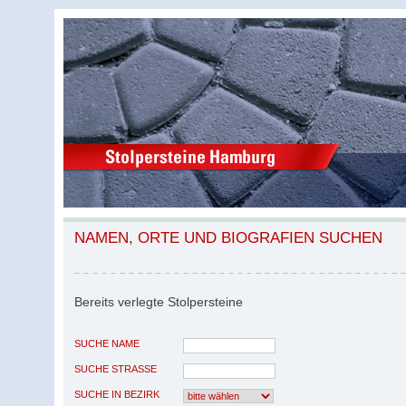
NAMEN, ORTE UND BIOGRAFIEN SUCHEN
Bereits verlegte Stolpersteine
SUCHE NAME
SUCHE STRASSE
SUCHE IN BEZIRK