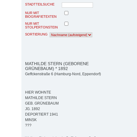
STADTTEILSUCHE
NUR MIT
BIOGRAFIETEXTEN
NUR MIT
STOLPERTONSTEIN
SORTIERUNG
MATHILDE STERN (GEBORENE
GRÜNEBAUM) * 1892
Geffckenstraße 6 (Hamburg-Nord, Eppendorf)
HIER WOHNTE
MATHILDE STERN
GEB. GRÜNEBAUM
JG. 1892
DEPORTIERT 1941
MINSK
???