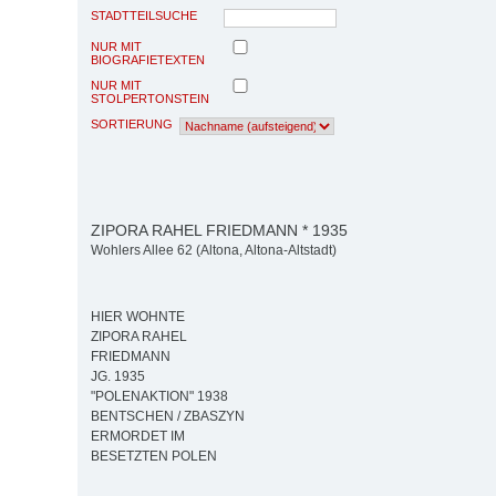
STADTTEILSUCHE
NUR MIT
BIOGRAFIETEXTEN
NUR MIT
STOLPERTONSTEIN
SORTIERUNG
ZIPORA RAHEL FRIEDMANN * 1935
Wohlers Allee 62 (Altona, Altona-Altstadt)
HIER WOHNTE
ZIPORA RAHEL
FRIEDMANN
JG. 1935
"POLENAKTION" 1938
BENTSCHEN / ZBASZYN
ERMORDET IM
BESETZTEN POLEN