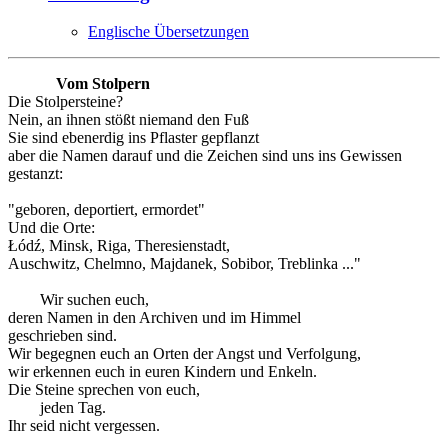
Englische Übersetzungen
Vom Stolpern
Die Stolpersteine?
Nein, an ihnen stößt niemand den Fuß
Sie sind ebenerdig ins Pflaster gepflanzt
aber die Namen darauf und die Zeichen sind uns ins Gewissen
gestanzt:
"geboren, deportiert, ermordet"
Und die Orte:
Łódź, Minsk, Riga, Theresienstadt,
Auschwitz, Chelmno, Majdanek, Sobibor, Treblinka ..."
Wir suchen euch,
deren Namen in den Archiven und im Himmel
geschrieben sind.
Wir begegnen euch an Orten der Angst und Verfolgung,
wir erkennen euch in euren Kindern und Enkeln.
Die Steine sprechen von euch,
jeden Tag.
Ihr seid nicht vergessen.