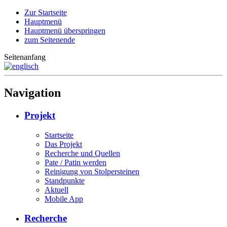
Zur Startseite
Hauptmenü
Hauptmenü überspringen
zum Seitenende
Seitenanfang
Navigation
Projekt
Startseite
Das Projekt
Recherche und Quellen
Pate / Patin werden
Reinigung von Stolpersteinen
Standpunkte
Aktuell
Mobile App
Recherche