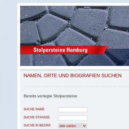
NAMEN, ORTE UND BIOGRAFIEN SUCHEN
Bereits verlegte Stolpersteine
SUCHE NAME
SUCHE STRASSE
SUCHE IN BEZIRK