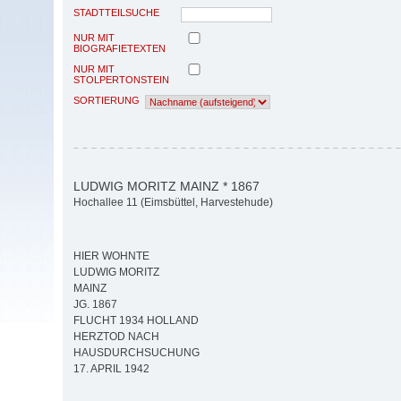
STADTTEILSUCHE
NUR MIT
BIOGRAFIETEXTEN
NUR MIT
STOLPERTONSTEIN
SORTIERUNG
LUDWIG MORITZ MAINZ * 1867
Hochallee 11 (Eimsbüttel, Harvestehude)
HIER WOHNTE
LUDWIG MORITZ
MAINZ
JG. 1867
FLUCHT 1934 HOLLAND
HERZTOD NACH
HAUSDURCHSUCHUNG
17. APRIL 1942