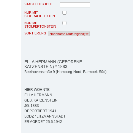
STADTTEILSUCHE
NUR MIT
BIOGRAFIETEXTEN
NUR MIT
STOLPERTONSTEIN
SORTIERUNG
ELLA HERMANN (GEBORENE
KATZENSTEIN) * 1883
Beethovenstraße 9 (Hamburg-Nord, Barmbek-Süd)
HIER WOHNTE
ELLA HERMANN
GEB. KATZENSTEIN
JG. 1883
DEPORTIERT 1941
LODZ / LITZMANNSTADT
ERMORDET 25.6.1942