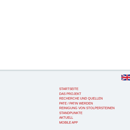
STARTSEITE
DAS PROJEKT
RECHERCHE UND QUELLEN
PATE / PATIN WERDEN
REINIGUNG VON STOLPERSTEINEN
STANDPUNKTE
AKTUELL
MOBILE APP