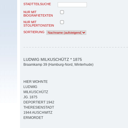
STADTTEILSUCHE
NUR MIT
BIOGRAFIETEXTEN
NUR MIT
STOLPERTONSTEIN
SORTIERUNG
LUDWIG MILKUSCHÜTZ * 1875
Braamkamp 39 (Hamburg-Nord, Winterhude)
HIER WOHNTE
LUDWIG
MILKUSCHÜTZ
JG. 1875
DEPORTIERT 1942
THERESIENSTADT
1944 AUSCHWITZ
ERMORDET