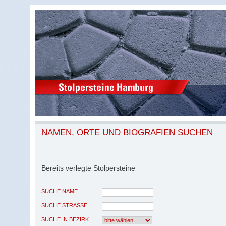
NAMEN, ORTE UND BIOGRAFIEN SUCHEN
Bereits verlegte Stolpersteine
SUCHE NAME
SUCHE STRASSE
SUCHE IN BEZIRK