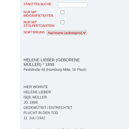
STADTTEILSUCHE
NUR MIT
BIOGRAFIETEXTEN
NUR MIT
STOLPERTONSTEIN
SORTIERUNG
HELENE LIEBER (GEBORENE
MÜLLER) * 1898
Feldstraße 46 (Hamburg-Mitte, St. Pauli)
HIER WOHNTE
HELENE LIEBER
GEB. MÜLLER
JG. 1898
GEDEMÜTIGT / ENTRECHTET
FLUCHT IN DEN TOD
11. JULI 1942