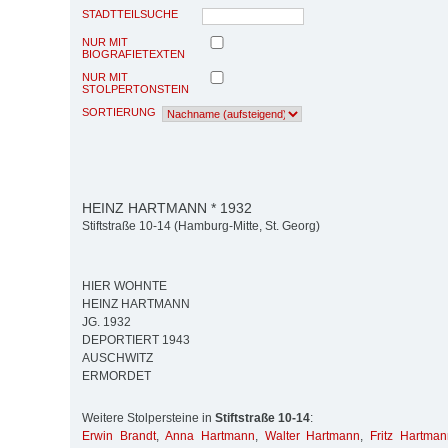
STADTTEILSUCHE
NUR MIT
BIOGRAFIETEXTEN
NUR MIT
STOLPERTONSTEIN
SORTIERUNG
HEINZ HARTMANN * 1932
Stiftstraße 10-14 (Hamburg-Mitte, St. Georg)
HIER WOHNTE
HEINZ HARTMANN
JG. 1932
DEPORTIERT 1943
AUSCHWITZ
ERMORDET
Weitere Stolpersteine in
Stiftstraße 10-14
:
Erwin Brandt
,
Anna Hartmann
,
Walter Hartmann
,
Fritz Hartma