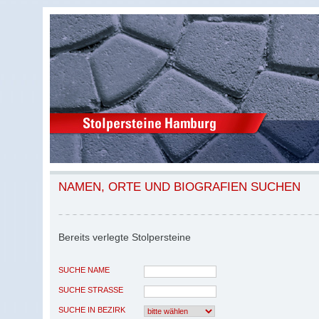
NAMEN, ORTE UND BIOGRAFIEN SUCHEN
Bereits verlegte Stolpersteine
SUCHE NAME
SUCHE STRASSE
SUCHE IN BEZIRK