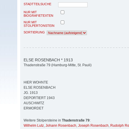
STADTTEILSUCHE
NUR MIT
BIOGRAFIETEXTEN
NUR MIT
STOLPERTONSTEIN
SORTIERUNG
ELSE ROSENBACH * 1913
Thadenstraße 79 (Hamburg-Mitte, St. Pauli)
HIER WOHNTE
ELSE ROSENBACH
JG. 1913
DEPORTIERT 1943
AUSCHWITZ
ERMORDET
Weitere Stolpersteine in
Thadenstraße 79
:
Wilhelm Lutz
,
Johann Rosenbach
,
Joseph Rosenbach
,
Rudolph R