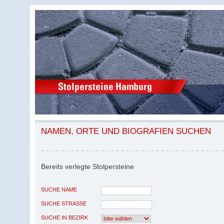
NAMEN, ORTE UND BIOGRAFIEN SUCHEN
Bereits verlegte Stolpersteine
SUCHE NAME
SUCHE STRASSE
SUCHE IN BEZIRK