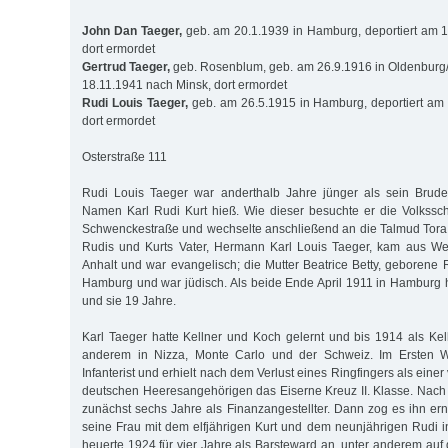
John Dan Taeger,
geb. am 20.1.1939 in Hamburg, deportiert am 1
dort ermordet
Gertrud Taeger,
geb. Rosenblum, geb. am 26.9.1916 in Oldenburg/H
18.11.1941 nach Minsk, dort ermordet
Rudi Louis Taeger,
geb. am 26.5.1915 in Hamburg, deportiert am 
dort ermordet
Osterstraße 111
Rudi Louis Taeger war anderthalb Jahre jünger als sein Bruder
Namen Karl Rudi Kurt hieß. Wie dieser besuchte er die Volkssc
Schwenckestraße und wechselte anschließend an die Talmud Tora
Rudis und Kurts Vater, Hermann Karl Louis Taeger, kam aus We
Anhalt und war evangelisch; die Mutter Beatrice Betty, geborene 
Hamburg und war jüdisch. Als beide Ende April 1911 in Hamburg he
und sie 19 Jahre.
Karl Taeger hatte Kellner und Koch gelernt und bis 1914 als Kell
anderem in Nizza, Monte Carlo und der Schweiz. Im Ersten We
Infanterist und erhielt nach dem Verlust eines Ringfingers als einer
deutschen Heeresangehörigen das Eiserne Kreuz II. Klasse. Nach 
zunächst sechs Jahre als Finanzangestellter. Dann zog es ihn erne
seine Frau mit dem elfjährigen Kurt und dem neunjährigen Rudi
heuerte 1924 für vier Jahre als Barsteward an, unter anderem au