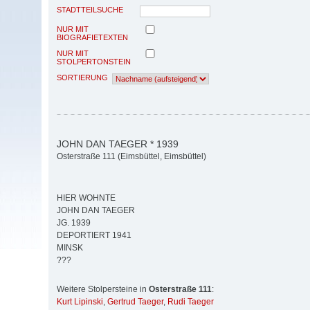
STADTTEILSUCHE
NUR MIT
BIOGRAFIETEXTEN
NUR MIT
STOLPERTONSTEIN
SORTIERUNG
JOHN DAN TAEGER * 1939
Osterstraße 111 (Eimsbüttel, Eimsbüttel)
HIER WOHNTE
JOHN DAN TAEGER
JG. 1939
DEPORTIERT 1941
MINSK
???
Weitere Stolpersteine in
Osterstraße 111
:
Kurt Lipinski
,
Gertrud Taeger
,
Rudi Taeger