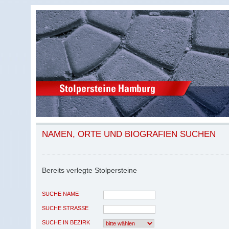
NAMEN, ORTE UND BIOGRAFIEN SUCHEN
Bereits verlegte Stolpersteine
SUCHE NAME
SUCHE STRASSE
SUCHE IN BEZIRK