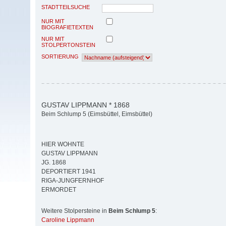
STADTTEILSUCHE
NUR MIT
BIOGRAFIETEXTEN
NUR MIT
STOLPERTONSTEIN
SORTIERUNG
GUSTAV LIPPMANN * 1868
Beim Schlump 5 (Eimsbüttel, Eimsbüttel)
HIER WOHNTE
GUSTAV LIPPMANN
JG. 1868
DEPORTIERT 1941
RIGA-JUNGFERNHOF
ERMORDET
Weitere Stolpersteine in
Beim Schlump 5
:
Caroline Lippmann