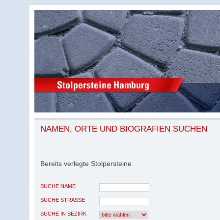
NAMEN, ORTE UND BIOGRAFIEN SUCHEN
Bereits verlegte Stolpersteine
SUCHE NAME
SUCHE STRASSE
SUCHE IN BEZIRK