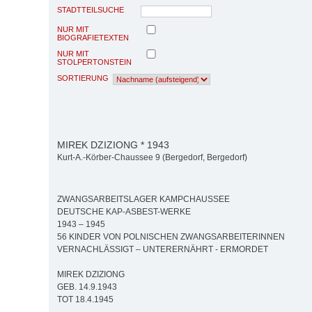
STADTTEILSUCHE
NUR MIT
BIOGRAFIETEXTEN
NUR MIT
STOLPERTONSTEIN
SORTIERUNG
MIREK DZIZIONG * 1943
Kurt-A.-Körber-Chaussee 9 (Bergedorf, Bergedorf)
ZWANGSARBEITSLAGER KAMPCHAUSSEE
DEUTSCHE KAP-ASBEST-WERKE
1943 – 1945
56 KINDER VON POLNISCHEN ZWANGSARBEITERINNEN
VERNACHLÄSSIGT – UNTERERNÄHRT - ERMORDET
MIREK DZIZIONG
GEB. 14.9.1943
TOT 18.4.1945