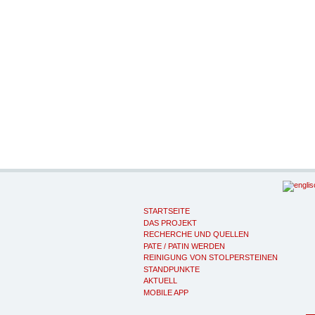
STARTSEITE
DAS PROJEKT
RECHERCHE UND QUELLEN
PATE / PATIN WERDEN
REINIGUNG VON STOLPERSTEINEN
STANDPUNKTE
AKTUELL
MOBILE APP