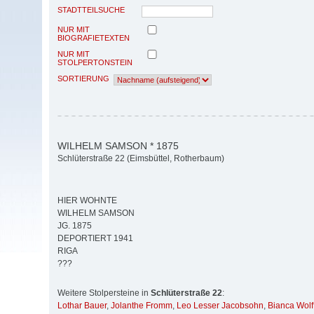
STADTTEILSUCHE
NUR MIT
BIOGRAFIETEXTEN
NUR MIT
STOLPERTONSTEIN
SORTIERUNG
WILHELM SAMSON * 1875
Schlüterstraße 22 (Eimsbüttel, Rotherbaum)
HIER WOHNTE
WILHELM SAMSON
JG. 1875
DEPORTIERT 1941
RIGA
???
Weitere Stolpersteine in
Schlüterstraße 22
:
Lothar Bauer
,
Jolanthe Fromm
,
Leo Lesser Jacobsohn
,
Bianca Wolf