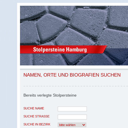
NAMEN, ORTE UND BIOGRAFIEN SUCHEN
Bereits verlegte Stolpersteine
SUCHE NAME
SUCHE STRASSE
SUCHE IN BEZIRK