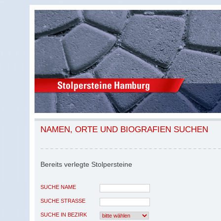
NAMEN, ORTE UND BIOGRAFIEN SUCHEN
Bereits verlegte Stolpersteine
SUCHE NAME
SUCHE STRASSE
SUCHE IN BEZIRK