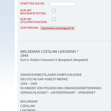
STADTTEILSUCHE
NUR MIT
BIOGRAFIETEXTEN
NUR MIT
STOLPERTONSTEIN
SORTIERUNG
WALDEMAR CZESLAW LEKOWSKI *
1944
Kurt-A.-Körber-Chaussee 9 (Bergedorf, Bergedorf)
ZWANGSARBEITSLAGER KAMPCHAUSSEE
DEUTSCHE KAP-ASBEST-WERKE
1943 – 1945
56 KINDER VON POLNISCHEN ZWANGSARBEITERINNEN
VERNACHLÄSSIGT – UNTERERNÄHRT - ERMORDET
WALDEMAR
CZESLAW
LEKOWSKI