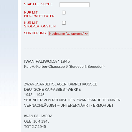
STADTTEILSUCHE
NUR MIT
BIOGRAFIETEXTEN
NUR MIT
STOLPERTONSTEIN
SORTIERUNG
IWAN PALIWODA * 1945
Kurt-A.-Körber-Chaussee 9 (Bergedorf, Bergedorf)
ZWANGSARBEITSLAGER KAMPCHAUSSEE
DEUTSCHE KAP-ASBEST-WERKE
1943 – 1945
56 KINDER VON POLNISCHEN ZWANGSARBEITERINNEN
VERNACHLÄSSIGT – UNTERERNÄHRT - ERMORDET
IWAN PALIWODA
GEB. 10.4.1945
TOT 2.7.1945