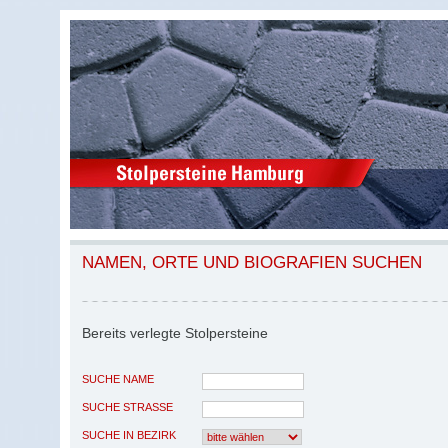
NAMEN, ORTE UND BIOGRAFIEN SUCHEN
Bereits verlegte Stolpersteine
SUCHE NAME
SUCHE STRASSE
SUCHE IN BEZIRK