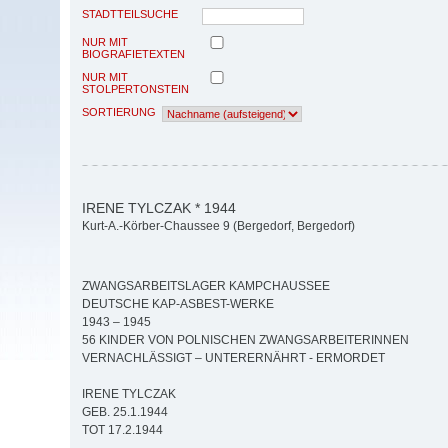
STADTTEILSUCHE
NUR MIT
BIOGRAFIETEXTEN
NUR MIT
STOLPERTONSTEIN
SORTIERUNG
IRENE TYLCZAK * 1944
Kurt-A.-Körber-Chaussee 9 (Bergedorf, Bergedorf)
ZWANGSARBEITSLAGER KAMPCHAUSSEE
DEUTSCHE KAP-ASBEST-WERKE
1943 – 1945
56 KINDER VON POLNISCHEN ZWANGSARBEITERINNEN
VERNACHLÄSSIGT – UNTERERNÄHRT - ERMORDET
IRENE TYLCZAK
GEB. 25.1.1944
TOT 17.2.1944