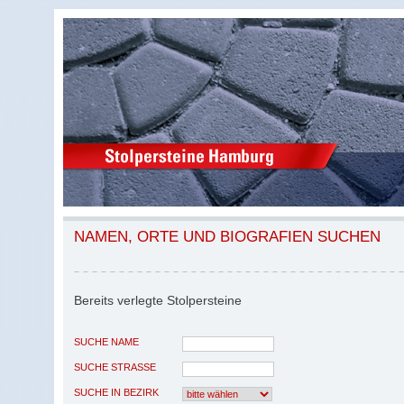
NAMEN, ORTE UND BIOGRAFIEN SUCHEN
Bereits verlegte Stolpersteine
SUCHE NAME
SUCHE STRASSE
SUCHE IN BEZIRK