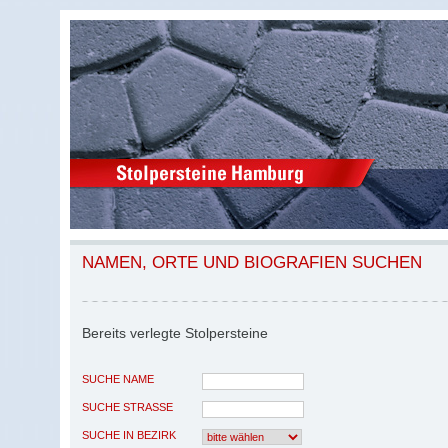
NAMEN, ORTE UND BIOGRAFIEN SUCHEN
Bereits verlegte Stolpersteine
SUCHE NAME
SUCHE STRASSE
SUCHE IN BEZIRK