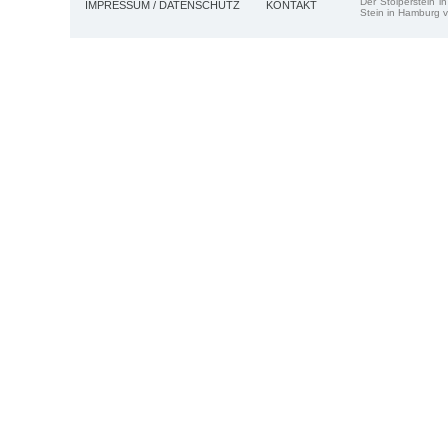
Der Stolperstein i
IMPRESSUM / DATENSCHUTZ
KONTAKT
Stein in Hamburg v