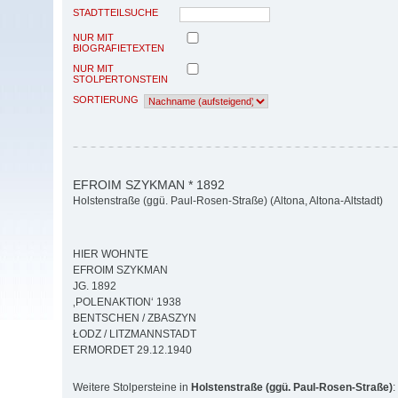
STADTTEILSUCHE
NUR MIT
BIOGRAFIETEXTEN
NUR MIT
STOLPERTONSTEIN
SORTIERUNG
EFROIM SZYKMAN * 1892
Holstenstraße (ggü. Paul-Rosen-Straße) (Altona, Altona-Altstadt)
HIER WOHNTE
EFROIM SZYKMAN
JG. 1892
‚POLENAKTION‘ 1938
BENTSCHEN / ZBASZYN
ŁODZ / LITZMANNSTADT
ERMORDET 29.12.1940
Weitere Stolpersteine in
Holstenstraße (ggü. Paul-Rosen-Straße)
: