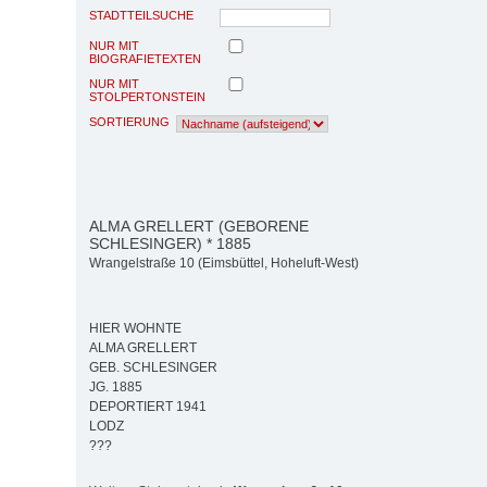
STADTTEILSUCHE
NUR MIT
BIOGRAFIETEXTEN
NUR MIT
STOLPERTONSTEIN
SORTIERUNG
ALMA GRELLERT (GEBORENE
SCHLESINGER) * 1885
Wrangelstraße 10 (Eimsbüttel, Hoheluft-West)
HIER WOHNTE
ALMA GRELLERT
GEB. SCHLESINGER
JG. 1885
DEPORTIERT 1941
LODZ
???