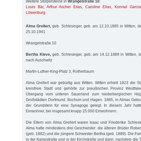
Weitere Stolpersteine in
Wrangelstraße 10
:
Louis Bär
,
Arthur Ascher Elias
,
Caroline Elias
,
Konrad Garcia
Löwenburg
Alma Grellert,
geb. Schlesinger, geb. am 12.10.1885 in Witten; d
25.10.1941
Wrangelstraße 10
Bertha Kleve,
geb. Schlesinger, geb. am 14.12.1889 in Witten, d
nach Auschwitz
Martin-Luther-King-Platz 3, Rotherbaum
Alma Grellert war gebürtig aus Witten. Witten erhielt 1823 die S
kreisfreie Stadt und gehörte zur preußischen Provinz Westfale
Übergang vom unteren Sauerland zum niederbergischen Hüg
Großstädten Dortmund, Bochum und Hagen. 1885, in Almas Geburt
der Grundstein für eine Synagoge gelegt. In diesem Jahr hatt
Einwohner, bei insgesamt knapp 25.000 Einwohnern.
Die Eltern von Alma Grellert waren Isaac und Friederike Schlesi
Alma hatte mindestens drei Geschwister: die älteren Brüder Rober
(geb. 1882) und die jüngere Schwester Bertha (geb. 1889). Die Famil
in der Kampstraße und in der Kirchstraße und dann, nachdem die 