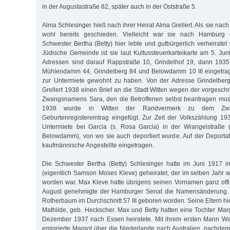
in der Augustastraße 82, später auch in der Oststraße 5.
Alma Schlesinger hieß nach ihrer Heirat Alma Grellert. Als sie na
wohl bereits geschieden. Vielleicht war sie nach Hamburg
Schwester Bertha (Betty) hier lebte und gutbürgerlich verheirate
Jüdische Gemeinde ist sie laut Kultussteuerkarteikarte am 5. Jun
Adressen sind darauf Rappstraße 10, Grindelhof 19, dann 1935 
Mühlendamm 44, Grindelberg 84 und Belowdamm 10 III eingetrag
zur Untermiete gewohnt zu haben. Von der Adresse Grindelber
Grellert 1938 einen Brief an die Stadt Witten wegen der vorges
Zwangsnamens Sara, den die Betroffenen selbst beantragen mu
1938 wurde in Witten der Randvermerk zu dem Zw
Geburtenregistereintrag eingefügt. Zur Zeit der Volkszählung 19
Untermiete bei Garcia (s. Rosa Garcia) in der Wrangelstraße 
Belowdamm), von wo sie auch deportiert wurde. Auf der Deportati
kaufmännische Angestellte eingetragen.
Die Schwester Bertha (Betty) Schlesinger hatte im Juni 1917
(eigentlich Samson Moses Kleve) geheiratet, der im selben Jahr 
worden war. Max Kleve hatte übrigens seinen Vornamen ganz offiz
August genehmigte der Hamburger Senat die Namensänderung.
Rotherbaum im Durchschnitt 57 III geboren worden. Seine Eltern h
Mathilde, geb. Heckscher. Max und Betty hatten eine Tochter Marg
Dezember 1937 nach Essen heiratete. Mit ihrem ersten Mann Wal
emigrierte Margot über die Niederlande nach Australien, nachd