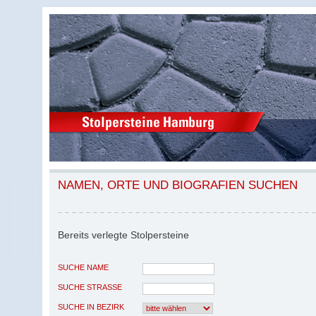
NAMEN, ORTE UND BIOGRAFIEN SUCHEN
Bereits verlegte Stolpersteine
SUCHE NAME
SUCHE STRASSE
SUCHE IN BEZIRK