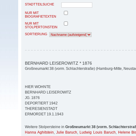
STADTTEILSUCHE
NUR MIT
BIOGRAFIETEXTEN
NUR MIT
STOLPERTONSTEIN
SORTIERUNG
BERNHARD LEISEROWITZ * 1876
Großneumarkt 38 (vorm. Schlachterstraße) (Hamburg-Mitte, Neusta
HIER WOHNTE
BERNHARD LEISEROWITZ
JG. 1876
DEPORTIERT 1942
THERESIENSTADT
ERMORDET 19.1.1943
Weitere Stolpersteine in
Großneumarkt 38 (vorm. Schlachterstra
Hanna Aghitstein
,
Julie Baruch
,
Ludwig Louis Baruch
,
Helene Bis