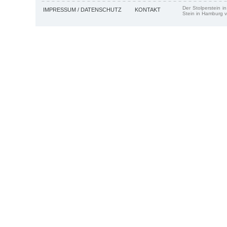
Der Stolperstein i
IMPRESSUM / DATENSCHUTZ
KONTAKT
Stein in Hamburg v