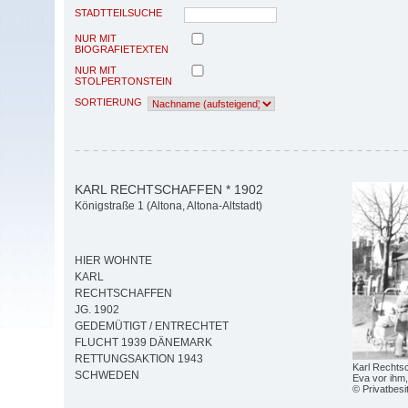
STADTTEILSUCHE
NUR MIT
BIOGRAFIETEXTEN
NUR MIT
STOLPERTONSTEIN
SORTIERUNG
KARL RECHTSCHAFFEN * 1902
Königstraße 1 (Altona, Altona-Altstadt)
HIER WOHNTE
KARL
RECHTSCHAFFEN
JG. 1902
GEDEMÜTIGT / ENTRECHTET
FLUCHT 1939 DÄNEMARK
RETTUNGSAKTION 1943
Karl Rechtsc
SCHWEDEN
Eva vor ihm
© Privatbesi