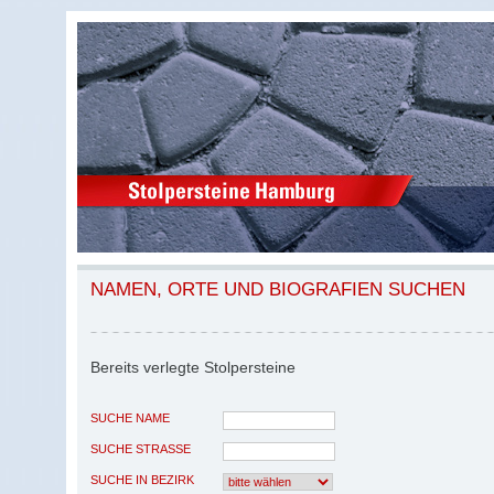
NAMEN, ORTE UND BIOGRAFIEN SUCHEN
Bereits verlegte Stolpersteine
SUCHE NAME
SUCHE STRASSE
SUCHE IN BEZIRK