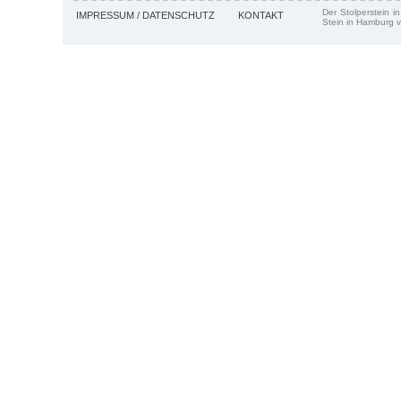
Der Stolperstein i
IMPRESSUM / DATENSCHUTZ
KONTAKT
Stein in Hamburg v