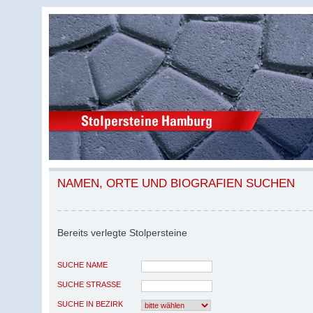
NAMEN, ORTE UND BIOGRAFIEN SUCHEN
Bereits verlegte Stolpersteine
SUCHE NAME
SUCHE STRASSE
SUCHE IN BEZIRK