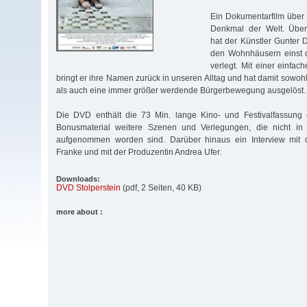
Ein Dokumentarfilm über 
Denkmal der Welt. Über
hat der Künstler Gunter D
den Wohnhäusern einst d
verlegt. Mit einer einfac
bringt er ihre Namen zurück in unseren Alltag und hat damit sowoh
als auch eine immer größer werdende Bürgerbewegung ausgelöst.
Die DVD enthält die 73 Min. lange Kino- und Festivalfassung 
Bonusmaterial weitere Szenen und Verlegungen, die nicht in 
aufgenommen worden sind. Darüber hinaus ein Interview mit d
Franke und mit der Produzentin Andrea Ufer.
Downloads:
DVD Stolperstein
(pdf, 2 Seiten, 40 KB)
more about :