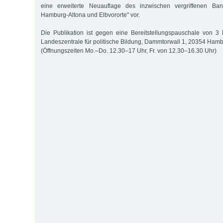
eine erweiterte Neuauflage des inzwischen vergriffenen Band
Hamburg-Altona und Elbvororte" vor.
Die Publikation ist gegen eine Bereitstellungspauschale von 3
Landeszentrale für politische Bildung, Dammtorwall 1, 20354 Hambu
(Öffnungszeiten Mo.–Do. 12.30–17 Uhr, Fr. von 12.30–16.30 Uhr)