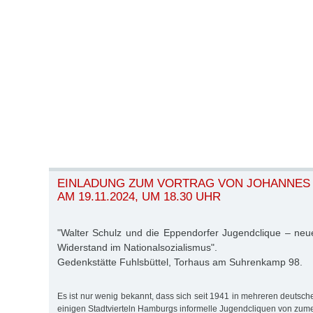
EINLADUNG ZUM VORTRAG VON JOHANNE
AM 19.11.2024, UM 18.30 UHR
"Walter Schulz und die Eppendorfer Jugendclique – ne
Widerstand im Nationalsozialismus".
Gedenkstätte Fuhlsbüttel, Torhaus am Suhrenkamp 98.
Es ist nur wenig bekannt, dass sich seit 1941 in mehreren deutsc
einigen Stadtvierteln Hamburgs informelle Jugendcliquen von zume