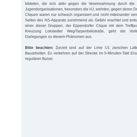
bildeten, die sich aktiv gegen die Vereinnahmung durch die na
Jugendorganisationen, besonders die HJ, wehrten, gegen deren Dri
Cliquen waren nur schwach organisiert und nicht miteinander ver
Seiten des NS-Apparats zunehmend als Gefahr erachtet und ents
einer dieser Gruppen, der Eppendorfer Clique mit dem Treffp
Kreuzung Lokstedter Weg/Tarpenbekstraße, geht der Vor
Darlegungen zu diesem Phänomen aus.
Bitte beachten:
Zurzeit sind auf der Linie U1 zwischen Lat
Bauarbeiten. Es verkehren auf der Strecke im 5-Minuten-Takt Er
regulären Busse.