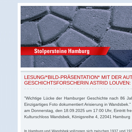
LESUNG/*BILD-PRÄSENTATION* MIT DER AU
GESCHICHTSFORSCHERIN ASTRID LOUVEN:
"Wichtige Lücke der Hamburger Geschichte nach 86 Ja
Einzigartiges Foto dokumentiert Arisierung in Wandsbek."
am Donnerstag, den 18.09.2025 um 17:00 Uhr, Eintritt frei
Kulturschloss Wandsbek, Königsreihe 4, 22041 Hamburg
In Hamburg und Wandsbek vollzogen sich zwischen 1937 und 1939