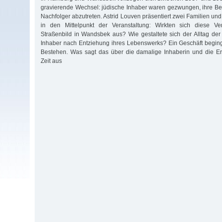
gravierende Wechsel: jüdische Inhaber waren gezwungen, ihre Bet
Nachfolger abzutreten. Astrid Louven präsentiert zwei Familien und 
in den Mittelpunkt der Veranstaltung: Wirkten sich diese V
Straßenbild in Wandsbek aus? Wie gestaltete sich der Alltag der
Inhaber nach Entziehung ihres Lebenswerks? Ein Geschäft begin
Bestehen. Was sagt das über die damalige Inhaberin und die Er
Zeit aus