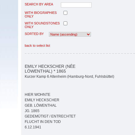
SEARCH BY AREA
WITH BIOGRAPHIES
ONLY
WITH SOUNDSTONES
ONLY
SORTED BY
back to select list
EMILY HECKSCHER (NÉE
LÖWENTHAL) * 1865
Kurzer Kamp 6 Altenheim (Hamburg-Nord, Fuhlsbüttel)
HIER WOHNTE
EMILY HECKSCHER
GEB. LÖWENTHAL
JG. 1865
GEDEMÜTIGT / ENTRECHTET
FLUCHT IN DEN TOD
6.12.1941