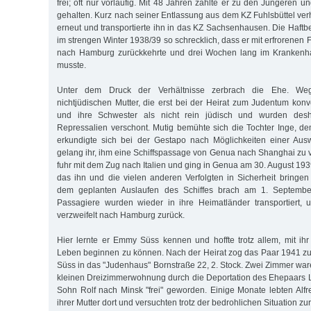
frei; oft nur vorläufig. Mit 48 Jahren zählte er zu den Jüngeren u
gehalten. Kurz nach seiner Entlassung aus dem KZ Fuhlsbüttel ver
erneut und transportierte ihn in das KZ Sachsenhausen. Die Haft
im strengen Winter 1938/39 so schrecklich, dass er mit erfrorenen
nach Hamburg zurückkehrte und drei Wochen lang im Krankenh
musste.
Unter dem Druck der Verhältnisse zerbrach die Ehe. Weg
nichtjüdischen Mutter, die erst bei der Heirat zum Judentum konve
und ihre Schwester als nicht rein jüdisch und wurden des
Repressalien verschont. Mutig bemühte sich die Tochter Inge, de
erkundigte sich bei der Gestapo nach Möglichkeiten einer Aus
gelang ihr, ihm eine Schiffspassage von Genua nach Shanghai zu v
fuhr mit dem Zug nach Italien und ging in Genua am 30. August 193
das ihn und die vielen anderen Verfolgten in Sicherheit bringen 
dem geplanten Auslaufen des Schiffes brach am 1. September
Passagiere wurden wieder in ihre Heimatländer transportiert, 
verzweifelt nach Hamburg zurück.
Hier lernte er Emmy Süss kennen und hoffte trotz allem, mit i
Leben beginnen zu können. Nach der Heirat zog das Paar 1941 z
Süss in das "Judenhaus" Bornstraße 22, 2. Stock. Zwei Zimmer war
kleinen Dreizimmerwohnung durch die Deportation des Ehepaars 
Sohn Rolf nach Minsk "frei" geworden. Einige Monate lebten Al
ihrer Mutter dort und versuchten trotz der bedrohlichen Situation 