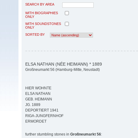
SEARCH BY AREA
WITH BIOGRAPHIES
ONLY
WITH SOUNDSTONES
ONLY
SORTED BY
ELSA NATHAN (NÉE HEIMANN) * 1889
Großneumarkt 56 (Hamburg-Mitte, Neustadt)
HIER WOHNTE
ELSA NATHAN
GEB. HEIMANN
JG. 1889
DEPORTIERT 1941
RIGA-JUNGFERNHOF
ERMORDET
further stumbling stones in
Großneumarkt 56
: