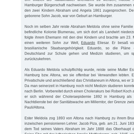
Hamburger Bürgerschaft nachweisen. Sie wurde ihm zusammen m
den zwei Kindern Abraham und Angela 1861 zugesprochen. De
geborene Sohn Jacob, war von Geburt an Hamburger.
Noch im selben Jahr reiste Abraham Meldola ohne seine Familie
befindliche Kolonie Blumenau, um sich dort als Landwirt niederz
folgte ihrem Ehemann mit den drei Kindern und brachte am 23.
einen weiteren Sohn zur Welt,
Eduardo
Eliesar. Er besaß v
brasilianische Staatsangehörigkeit. Eduardo, so die Pläne d
Deutschland zur Schule gehen und Medizin studieren, um s
zurückzukehren.
Als Eduardo Meldola schulpflichtig wurde, reiste seine Mutter E
Hamburg bzw. Altona, wo sie offenbar bei Verwandten lebten. 
Privatschule und anschließend das Christianeum in Altona, wo er 1
Da man seinerzeit in Hamburg noch nicht Medizin studieren konnt
nach Berlin. Vorbereitet durch einen Cholerakurs bei Robert Koch 
er sich während der Choleraepidemie 1892 in Hamburg als 
Nachtdienste bei der Sanitätswache am Millerntor, der Grenze zw
Pauli/Altona.
Ester Meldola zog 1893 von Altona nach Hamburg zu ihrem Bru
inzwischen pensionieren Lehrer. Jacob Piza, geb. am 21. Juni 183
dem Tod seines Vaters Abraham im Jahr 1888 das Oberhaupt di