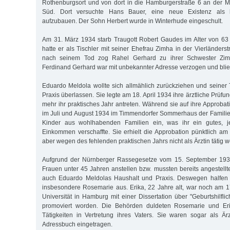
Rothenburgsort und von dort in die Hamburgerstraße 6 an der 
Süd. Dort versuchte Hans Bauer, eine neue Existenz als h
aufzubauen. Der Sohn Herbert wurde in Winterhude eingeschult.
Am 31. März 1934 starb Traugott Robert Gaudes im Alter von 63
hatte er als Tischler mit seiner Ehefrau Zimha in der Vierländer
nach seinem Tod zog Rahel Gerhard zu ihrer Schwester Zi
Ferdinand Gerhard war mit unbekannter Adresse verzogen und blie
Eduardo Meldola wollte sich allmählich zurückziehen und seiner
Praxis überlassen. Sie legte am 18. April 1934 ihre ärztliche Prüfu
mehr ihr praktisches Jahr antreten. Während sie auf ihre Approbatio
im Juli und August 1934 im Timmendorfer Sommerhaus der Familie
Kinder aus wohlhabenden Familien ein, was ihr ein gutes, j
Einkommen verschaffte. Sie erhielt die Approbation pünktlich am 
aber wegen des fehlenden praktischen Jahrs nicht als Ärztin tätig 
Aufgrund der Nürnberger Rassegesetze vom 15. September 1935
Frauen unter 45 Jahren anstellen bzw. mussten bereits angestellt
auch Eduardo Meldolas Haushalt und Praxis. Deswegen halfen 
insbesondere Rosemarie aus. Erika, 22 Jahre alt, war noch am 
Universität in Hamburg mit einer Dissertation über "Geburtshilfli
promoviert worden. Die Behörden duldeten Rosemarie und Erik
Tätigkeiten in Vertretung ihres Vaters. Sie waren sogar als Ä
Adressbuch eingetragen.