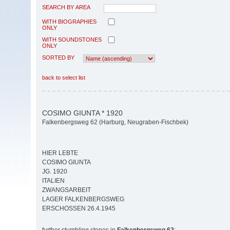
SEARCH BY AREA
WITH BIOGRAPHIES
ONLY
WITH SOUNDSTONES
ONLY
SORTED BY
back to select list
COSIMO GIUNTA * 1920
Falkenbergsweg 62 (Harburg, Neugraben-Fischbek)
HIER LEBTE
COSIMO GIUNTA
JG. 1920
ITALIEN
ZWANGSARBEIT
LAGER FALKENBERGSWEG
ERSCHOSSEN 26.4.1945