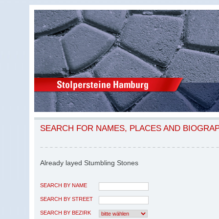
SEARCH FOR NAMES, PLACES AND BIOGRA
Already layed Stumbling Stones
SEARCH BY NAME
SEARCH BY STREET
SEARCH BY BEZIRK