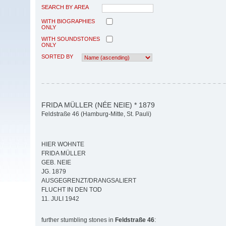
SEARCH BY AREA
WITH BIOGRAPHIES
ONLY
WITH SOUNDSTONES
ONLY
SORTED BY
FRIDA MÜLLER (NÉE NEIE) * 1879
Feldstraße 46 (Hamburg-Mitte, St. Pauli)
HIER WOHNTE
FRIDA MÜLLER
GEB. NEIE
JG. 1879
AUSGEGRENZT/DRANGSALIERT
FLUCHT IN DEN TOD
11. JULI 1942
further stumbling stones in
Feldstraße 46
: