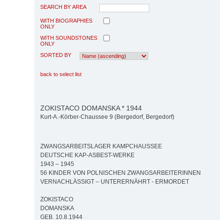
SEARCH BY AREA
WITH BIOGRAPHIES
ONLY
WITH SOUNDSTONES
ONLY
SORTED BY
back to select list
ZOKISTACO DOMANSKA * 1944
Kurt-A.-Körber-Chaussee 9 (Bergedorf, Bergedorf)
ZWANGSARBEITSLAGER KAMPCHAUSSEE
DEUTSCHE KAP-ASBEST-WERKE
1943 – 1945
56 KINDER VON POLNISCHEN ZWANGSARBEITERINNEN
VERNACHLÄSSIGT – UNTERERNÄHRT - ERMORDET
ZOKISTACO
DOMANSKA
GEB. 10.8.1944