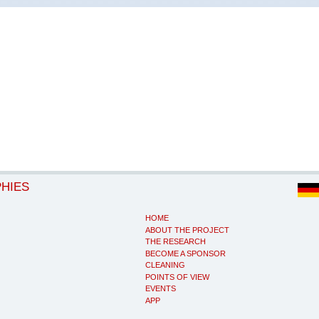
PHIES
HOME
ABOUT THE PROJECT
THE RESEARCH
BECOME A SPONSOR
CLEANING
POINTS OF VIEW
EVENTS
APP