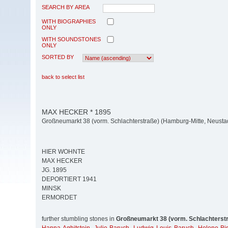
SEARCH BY AREA
WITH BIOGRAPHIES
ONLY
WITH SOUNDSTONES
ONLY
SORTED BY
back to select list
MAX HECKER * 1895
Großneumarkt 38 (vorm. Schlachterstraße) (Hamburg-Mitte, Neusta
HIER WOHNTE
MAX HECKER
JG. 1895
DEPORTIERT 1941
MINSK
ERMORDET
further stumbling stones in
Großneumarkt 38 (vorm. Schlachterst