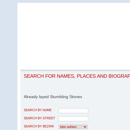
SEARCH FOR NAMES, PLACES AND BIOGRA
Already layed Stumbling Stones
SEARCH BY NAME
SEARCH BY STREET
SEARCH BY BEZIRK