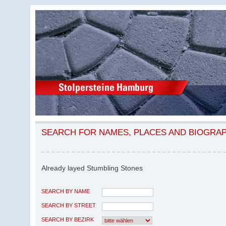
SEARCH FOR NAMES, PLACES AND BIOGRA
Already layed Stumbling Stones
SEARCH BY NAME
SEARCH BY STREET
SEARCH BY BEZIRK