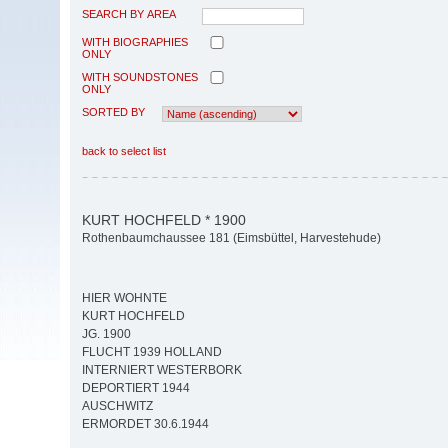
SEARCH BY AREA
WITH BIOGRAPHIES
ONLY
WITH SOUNDSTONES
ONLY
SORTED BY
back to select list
KURT HOCHFELD * 1900
Rothenbaumchaussee 181 (Eimsbüttel, Harvestehude)
HIER WOHNTE
KURT HOCHFELD
JG. 1900
FLUCHT 1939 HOLLAND
INTERNIERT WESTERBORK
DEPORTIERT 1944
AUSCHWITZ
ERMORDET 30.6.1944