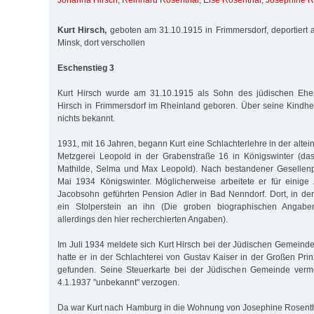
Johanna Hirsch
,
Reinhard Rosenthal
,
Else Rosenthal
,
Josephine R
Kurt Hirsch,
geboten am 31.10.1915 in Frimmersdorf, deportiert 
Minsk, dort verschollen
Eschenstieg 3
Kurt Hirsch wurde am 31.10.1915 als Sohn des jüdischen Eh
Hirsch in Frimmersdorf im Rheinland geboren. Über seine Kindhei
nichts bekannt.
1931, mit 16 Jahren, begann Kurt eine Schlachterlehre in der alt
Metzgerei Leopold in der Grabenstraße 16 in Königswinter (dase
Mathilde, Selma und Max Leopold). Nach bestandener Gesellenpr
Mai 1934 Königswinter. Möglicherweise arbeitete er für einige 
Jacobsohn geführten Pension Adler in Bad Nenndorf. Dort, in der 
ein Stolperstein an ihn (Die groben biographischen Angabe
allerdings den hier recherchierten Angaben).
Im Juli 1934 meldete sich Kurt Hirsch bei der Jüdischen Gemeinde
hatte er in der Schlachterei von Gustav Kaiser in der Großen Pri
gefunden. Seine Steuerkarte bei der Jüdischen Gemeinde verm
4.1.1937 "unbekannt" verzogen.
Da war Kurt nach Hamburg in die Wohnung von Josephine Rosenth