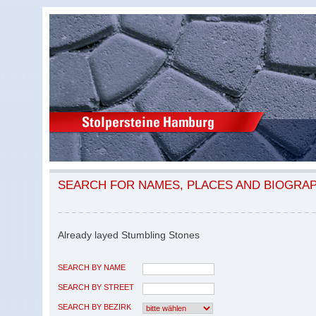
SEARCH FOR NAMES, PLACES AND BIOGRA
Already layed Stumbling Stones
SEARCH BY NAME
SEARCH BY STREET
SEARCH BY BEZIRK