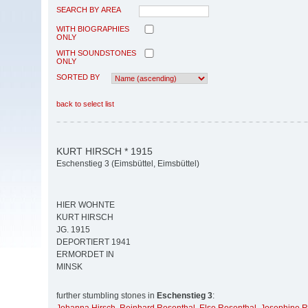
SEARCH BY AREA
WITH BIOGRAPHIES
ONLY
WITH SOUNDSTONES
ONLY
SORTED BY
back to select list
KURT HIRSCH * 1915
Eschenstieg 3 (Eimsbüttel, Eimsbüttel)
HIER WOHNTE
KURT HIRSCH
JG. 1915
DEPORTIERT 1941
ERMORDET IN
MINSK
further stumbling stones in
Eschenstieg 3
: